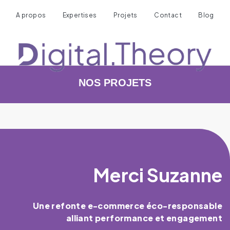
A propos
Expertises
Projets
Contact
Blog
NOS PROJETS
Merci Suzanne
Une refonte e-commerce éco-responsable
alliant performance et engagement