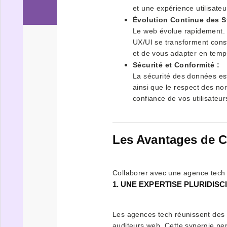
et une expérience utilisateur
Évolution Continue des S
Le web évolue rapidement. 
UX/UI se transforment cons
et de vous adapter en temps
Sécurité et Conformité :
La sécurité des données est
ainsi que le respect des no
confiance de vos utilisateur
Les Avantages de C
Collaborer avec une agence tech
1. UNE EXPERTISE PLURIDISC
Les agences tech réunissent des 
auditeurs web. Cette synergie per