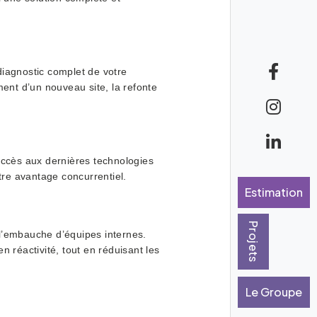
diagnostic complet de votre
ent d’un nouveau site, la refonte
’accès aux dernières technologies
tre avantage concurrentiel.
Estimation
Projets
 l’embauche d’équipes internes.
 réactivité, tout en réduisant les
Le Groupe