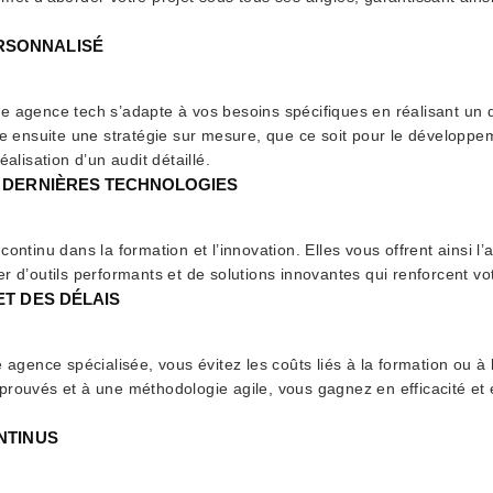
RSONNALISÉ
e agence tech s’adapte à vos besoins spécifiques en réalisant un 
re ensuite une stratégie sur mesure, que ce soit pour le développem
alisation d’un audit détaillé.
X DERNIÈRES TECHNOLOGIES
ontinu dans la formation et l’innovation. Elles vous offrent ainsi l
r d’outils performants et de solutions innovantes qui renforcent vo
ET DES DÉLAIS
e agence spécialisée, vous évitez les coûts liés à la formation ou à
rouvés et à une méthodologie agile, vous gagnez en efficacité et en
ONTINUS