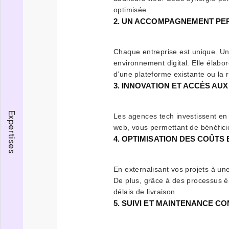
optimisée.
2. UN ACCOMPAGNEMENT PE
Chaque entreprise est unique. Un
environnement digital. Elle élabo
d’une plateforme existante ou la ré
3. INNOVATION ET ACCÈS AU
Expertises
Les agences tech investissent en c
web, vous permettant de bénéficie
4. OPTIMISATION DES COÛTS 
En externalisant vos projets à un
De plus, grâce à des processus ép
délais de livraison.
5. SUIVI ET MAINTENANCE C