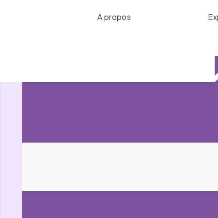
A propos
Ex