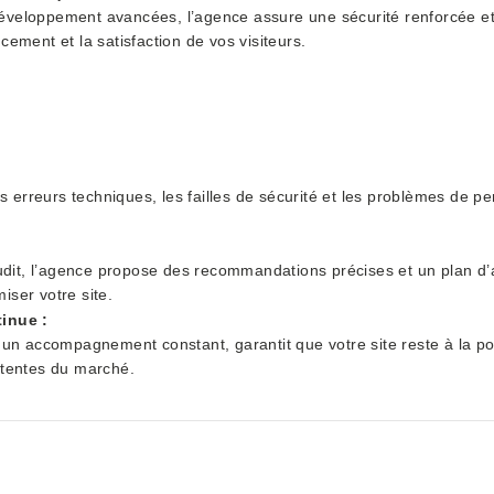
éveloppement avancées, l’agence assure une sécurité renforcée e
cement et la satisfaction de vos visiteurs.
les erreurs techniques, les failles de sécurité et les problèmes de 
’audit, l’agence propose des recommandations précises et un plan d’a
iser votre site.
tinue :
à un accompagnement constant, garantit que votre site reste à la po
ttentes du marché.