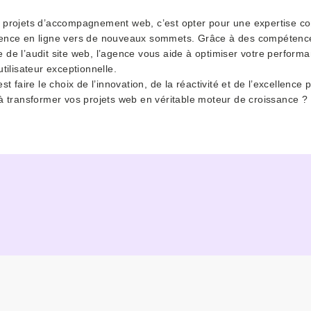
 projets d’accompagnement web, c’est opter pour une expertise com
sence en ligne vers de nouveaux sommets. Grâce à des compéten
de l’audit site web, l’agence vous aide à optimiser votre performan
tilisateur exceptionnelle.
t faire le choix de l’innovation, de la réactivité et de l’excellence
à transformer vos projets web en véritable moteur de croissance ?