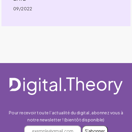
09/2022
Pour recevoir toute l’actualité du digital, abonnez vous à
notre newsletter ! (bientôt disponible)
S'abonner