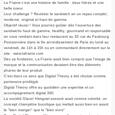
La Frairie c'est une histoire de famille : deux frères et une
belle soeur.
Leur challenge ? Revisiter le sandwich en un repas complet,
moderne, original et haut de gamme.
Objectif réussi ! Vous pourrez goûter dès l'ouverture des
sandwichs haut de gamme, healthy, gourmand et responsable
en vous rendant dans leur restaurant au 33 rue du Faubourg
Poissonnière dans le 9e arrondissement de Paris du lundi au
vendredi, de 11h à 15h ou en commandant directement sur le
site : www.lafrairie.com
Dès sa fondation, La Frairie avait bien compris que l'image de
marque et la communication devaient être des éléments
phares de leur produit.
C'est dans ce sens que Digital Theory a été choisie comme
partenaire privilégié.
Digital Theory offre au quotidien une expertise et un
accompagnement digital 360.
La société Glanz/ Hengoat associé avait comme volonté, un
concept champêtre bucolique qui mettait aussi bien en avant
le "bien manger" que le "bien vivre"